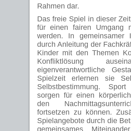
Rahmen dar.
Das freie Spiel in dieser Zei
für einen fairen Umgang m
werden. In gemeinsamer In
durch Anleitung der Fachkräf
Kinder mit den Themen K
Konfliktlösung ausei
eigenverantwortliche Gest
Spielzeit erlernen sie Se
Selbstbestimmung. Spor
sorgen für einen körperli
den Nachmittagsunterric
fortsetzen zu können. Zusät
Spielangebote durch die Bet
gemeinsames Miteinande