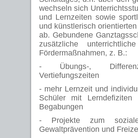
wechseln sich Unterrichtsst
und Lernzeiten sowie sport
und künstlerisch orientierten 
ab. Gebundene Ganztagssch
zusätzliche unterrichtli
Fördermaßnahmen, z. B.:
- Übungs-, Differen
Vertiefungszeiten
- mehr Lernzeit und individu
Schüler mit Lerndefizite
Begabungen
- Projekte zum sozial
Gewaltprävention und Freize