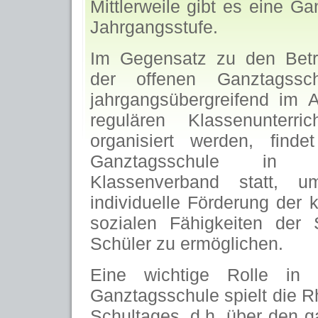
Mittlerweile gibt es eine G
Jahrgangsstufe.
Im Gegensatz zu den Bet
der offenen Ganztagssc
jahrgangsübergreifend im 
regulären Klassenunterri
organisiert werden, find
Ganztagsschule in 
Klassenverband statt, u
individuelle Förderung der 
sozialen Fähigkeiten der 
Schüler zu ermöglichen.
Eine wichtige Rolle in
Ganztagsschule spielt die R
Schultages, d.h. über den 